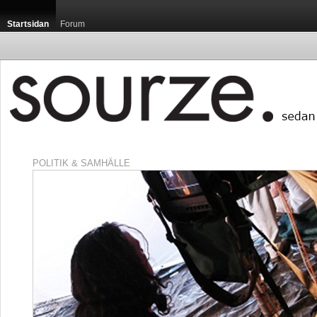
Startsidan
Forum
POLITIK & SAMHÄLLE