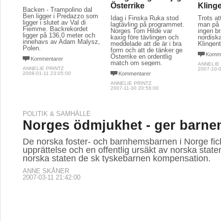
Österrike
Kling
Backen - Trampolino dal
Ben ligger i Predazzo som
Idag i Finska Ruka stod
Trots at
ligger i slutet av Val di
lagtävling på programmet.
man på 
Fiemme. Backrekordet
Norges Tom Hilde var
ingen br
ligger på 136,0 meter och
kaxig före tävlingen och
nordisk
innehavs av Adam Malysz,
meddelade att de är i bra
Klingent
Polen.
form och att de tänker ge
Komme
Österrike en ordentlig
Kommentarer
match om segern.
ANNELIE
ANNELIE PRINTZ
2007-10-0
2008-01-11 23:05:00
Kommentarer
ANNELIE PRINTZ
2007-11-30 20:56:00
POLITIK & SAMHÄLLE
Norges ödmjukhet - ger barnen
De norska foster- och barnhemsbarnen i Norge fi
upprättelse och en offentlig ursäkt av norska state
norska staten de sk tyskebarnen kompensation.
ANNE SKÅNER
2007-03-11 21:42:00