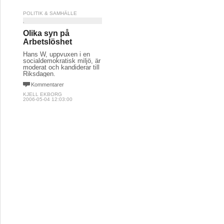
POLITIK & SAMHÄLLE
Olika syn på
Arbetslöshet
Hans W, uppvuxen i en
socialdemokratisk miljö, är
moderat och kandiderar till
Riksdagen.
Kommentarer
KJELL EKBORG
2006-05-04 12:03:00