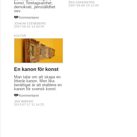
konst, företagsamhet,
ÅKE ASKENSTEN
2007-09-06 15:12:00
demokrati, jämställdhet
osv.
Kommentarer
JOAKIM STENEBERG
2007-09-10 13:44:00
KULTUR
En kanon för konst
Man talar om att skapa en
litterär kanon. Men lika
berättigat är att etablera en
kanon för svensk konst.
Kommentarer
JAN WIBERG
2013-07-17 11:14:25