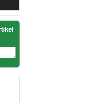
tikel