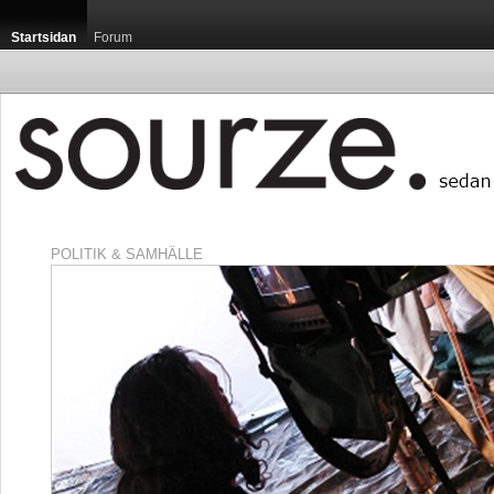
Startsidan
Forum
POLITIK & SAMHÄLLE