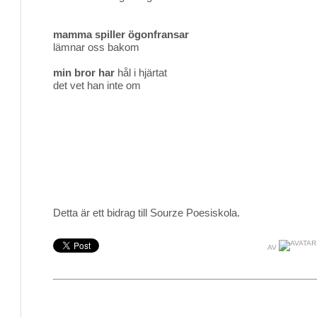
mamma spiller ögonfransar
lämnar oss bakom
min bror har
hål i hjärtat
det vet han inte om
Detta är ett bidrag till Sourze Poesiskola.
AV