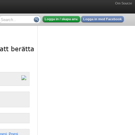
Om Sourze
Logga in / skapa anv.
Logga in med Facebook
Poesi
,
Poesi
,