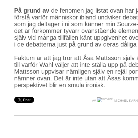
På grund av
de fenomen jag listat ovan har jag
förstå varför människor ibland undviker debat
som jag deltager i ni som känner min Sourze-p
det är förkommer tyvärr ovanstående element
själv vid många tillfällen känt uppgivenhet öv
i de debatterna just på grund av deras dåliga 
Faktum är att jag tror att Åsa Mattsson själv 
till varför Wahl väljer att inte ställa upp på de
Mattsson uppvisar nämligen själv en rejäl por
nämner ovan. Det är inte utan att Åsas komm
perspektivet blir en smula ironisk.
AV
MICHAEL KAR