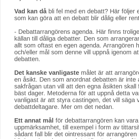
Vad kan då
bli fel med en debatt? Här följer e
som kan göra att en debatt blir dålig eller re
- Debattarrangörens agenda. Här finns trolig
källan till dåliga debatter. Den som arrangera
allt som oftast en egen agenda. Arrangören ha
och/eller mål som denne vill uppnå igenom at
debatten.
Det kanske vanligaste
målet är att arrangöre
en åsikt. Den som anordnat debatten är inte al
sakfrågan utan vill att den egna åsikten skall 
bäst dager. Metoderna för att uppnå detta va
vanligast är att styra castingen, det vill säga 
debattdeltagare. Mer om det nedan.
Ett annat mål
för debattarrangören kan vara 
uppmärksamhet, till exempel i form av tittarsiff
sådant fall blir det ointressant för arrangören