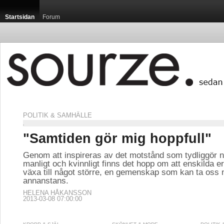
Startsidan
Forum
POLITIK & SAMHÄLLE
"Samtiden gör mig hoppfull"
Genom att inspireras av det motstånd som tydliggör
manligt och kvinnligt finns det hopp om att enskilda e
växa till något större, en gemenskap som kan ta oss
annanstans.
HELENA HÅKANSSON
2013-03-08 07:00:00