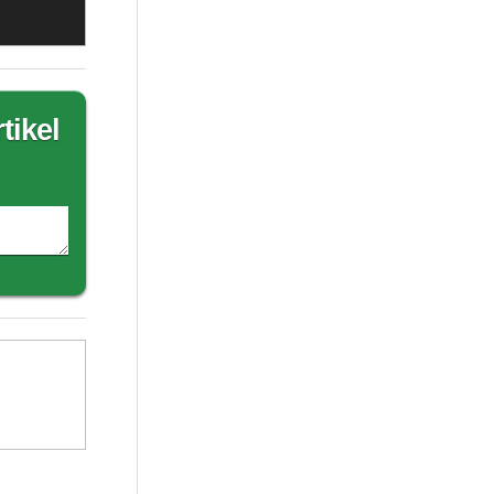
tikel