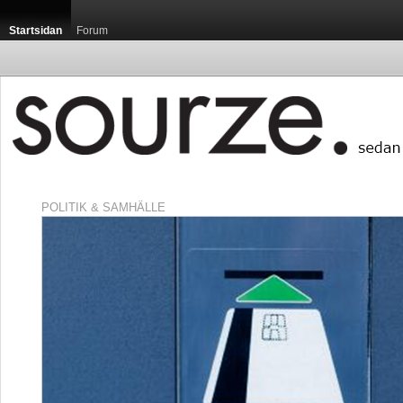
Startsidan
Forum
POLITIK & SAMHÄLLE