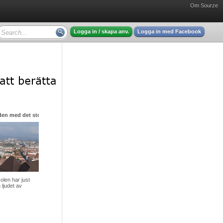
Om Sourze
Logga in / skapa anv.
Logga in med Facebook
den med det stora hjärtat
olen har just
 ljudet av