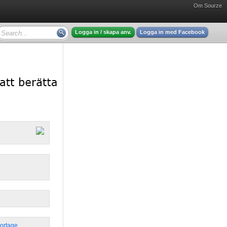
Om Sourze
Logga in / skapa anv.
Logga in med Facebook
ortage
,