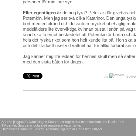
personer för min inre syn.
Eller egentligen är
de nog fyra? Peter är där givetvis och
Potemkin. Men jag ser två olika Katarinor. Den unga tysk
bort med en okänd och dessutom mycket obehaglig make
medelålders lite överviktiga kvinnan pusta i snön på väg t
snart ska ta emot beskedetet att Potemkin är borta och 
hela det ryska riket som hon helt kunde lita på. Hon ska a
och det lilla lusthuset vid vattnet har för alltid förlorat sin
Jag känner mig lite ledsen för hennes skull men så sätter 
med den sista båten för dagen.
AV
SUNNY
Sourze [loggan] © Nättidningen Sourze, ett registrerat massmedium hos Radio- och
TV-verket. Sourze är också ett registrerat varumärke.
Databasens namn är Sourze. Ansvarig utgivare är Carl Olof Schlyter.