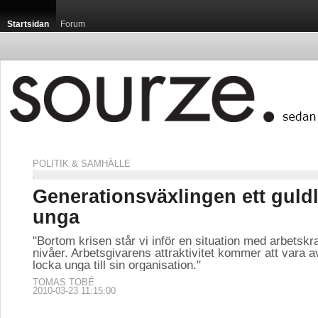
Startsidan
Forum
POLITIK & SAMHÄLLE
Generationsväxlingen ett guldl
unga
"Bortom krisen står vi inför en situation med arbetskra
nivåer. Arbetsgivarens attraktivitet kommer att vara a
locka unga till sin organisation."
TOMAS TOBÉ
2010-03-23 11:15:00