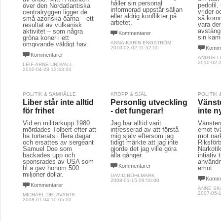
håller sin personal
pedofil,
över den Nordatlantiska
informerad uppstår sällan
vrider o
centralryggen ligger de
eller aldrig konflikter på
så komme
små azoriska öarna – ett
arbetet.
vara de
resultat av vulkanisk
avstängd
aktivitet – som några
Kommentarer
sin kam
gröna koner i ett
ANNA-KARIN ENGSTRÖM
omgivande väldigt hav.
2010-03-02 11:52:00
Komme
Kommentarer
ANGUS L
2010-02-2
LEIF-ARNE UNDVALL
2010-04-28 13:43:00
POLITIK & SAMHÄLLE
KROPP & SJÄL
POLITIK
Liber står inte alltid
Personlig utveckling
Vänst
för frihet
- det fungerar!
inte n
Vid en militärkupp 1980
Jag har alltid varit
Vänstern
mördades Tolbert efter att
intresserad av att förstå
emot tv
ha torterats i flera dagar
mig själv eftersom jag
mot nar
och ersattes av sergeant
tidigt märkte att jag inte
Riksför
Samuel Doe som
gjorde det jag ville göra
Narkotik
backades upp och
alla gånger.
intiativ 
sponsrades av USA som
användn
Kommentarer
bl.a gav honom 500
emot.
miljoner dollar.
DAVID BÖHLMARK
Komme
2008-01-15 09:50:00
Kommentarer
ANNE SK
2007-05-1
MICHAEL DELAVANTE
2008-07-04 10:05:00