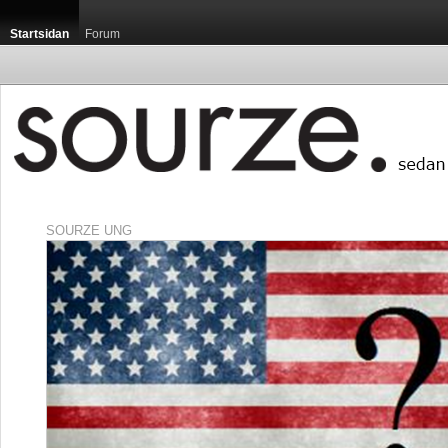
Startsidan
Forum
SOURZE UNG