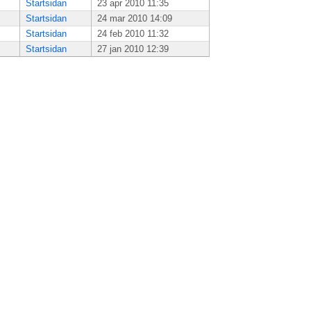
Startsidan
23 apr 2010 11:35
Startsidan
24 mar 2010 14:09
Startsidan
24 feb 2010 11:32
Startsidan
27 jan 2010 12:39