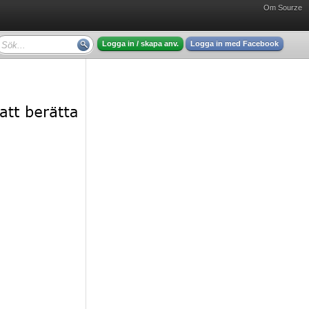
Om Sourze
Logga in / skapa anv.
Logga in med Facebook