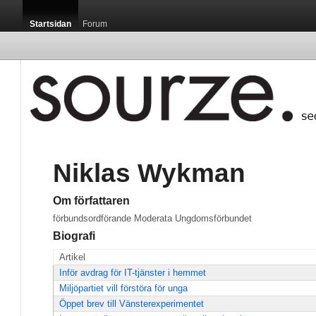
Startsidan
Forum
Niklas Wykman
Om författaren
förbundsordförande Moderata Ungdomsförbundet
Biografi
Artikel
Inför avdrag för IT-tjänster i hemmet
Miljöpartiet vill förstöra för unga
Öppet brev till Vänsterexperimentet