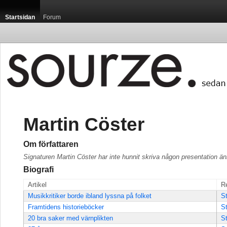
Startsidan
Forum
Martin Cöster
Om författaren
Signaturen Martin Cöster har inte hunnit skriva någon presentation än
Biografi
Artikel
R
Musikkritiker borde ibland lyssna på folket
St
Framtidens historieböcker
St
20 bra saker med värnplikten
St