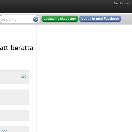
Om Sourze
Logga in / skapa anv.
Logga in med Facebook
,
den
,