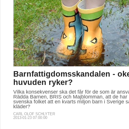
Barnfattigdomsskandalen - ok
huvuden ryker?
Vilka konsekvenser ska det får för de som är ansv
Rädda Barnen, BRIS och Majblomman, att de har l
svenska folket att en kvarts miljon barn i Sverige
kläder?
CARL OLOF SCHLYTER
2013-01-23 07:00:00