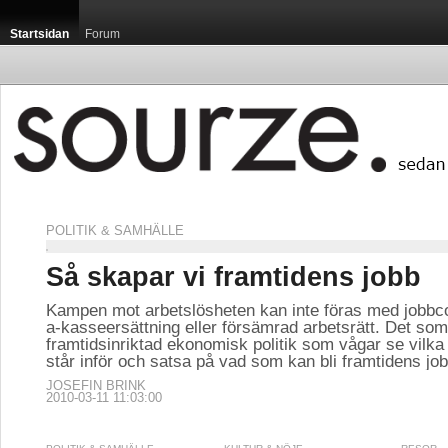
Startsidan
Forum
POLITIK & SAMHÄLLE
Så skapar vi framtidens jobb
Kampen mot arbetslösheten kan inte föras med jobbc
a-kasseersättning eller försämrad arbetsrätt. Det som
framtidsinriktad ekonomisk politik som vågar se vilka
står inför och satsa på vad som kan bli framtidens job
JOSEFIN BRINK
2010-03-11 11:03:00