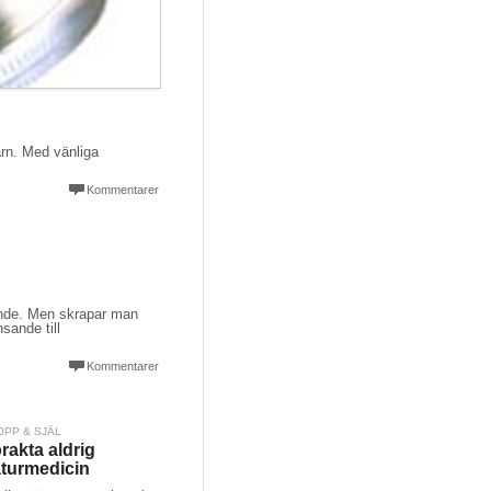
arn. Med vänliga
Kommentarer
ande. Men skrapar man
sande till
Kommentarer
OPP & SJÄL
rakta aldrig
turmedicin