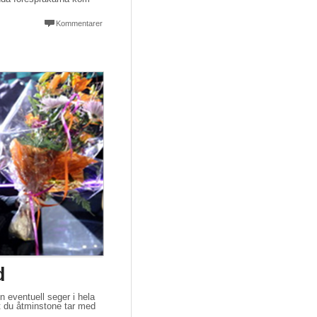
Kommentarer
d
n eventuell seger i hela
t du åtminstone tar med