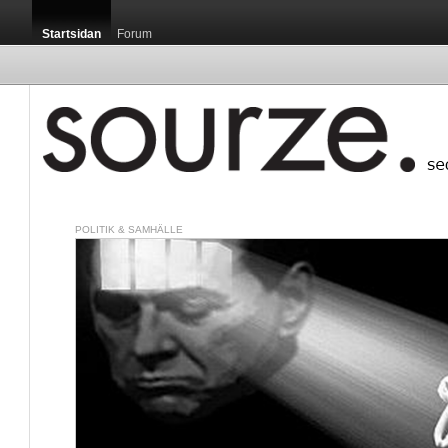
Startsidan
Forum
POLITIK & SAMHÄLLE