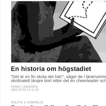
En historia om högstadiet
"Det är en fin skola det här!", säger de i lärarrumm
skoltoalett längre bort sitter det en cheerleader och
FANNY LINDGREN
2001-07-04 14:11:00
POLITIK & SAMHÄLLE