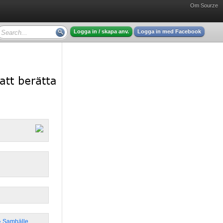
Om Sourze
Logga in / skapa anv.
Logga in med Facebook
 & Samhälle
,