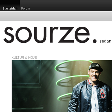
Startsidan
Forum
KULTUR & NÖJE