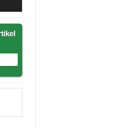
tikel