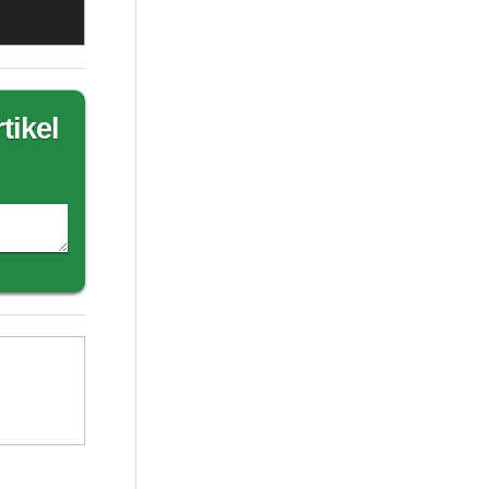
tikel