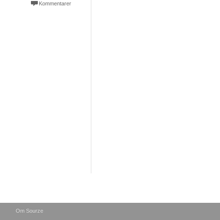
Kommentarer
Om Sourze