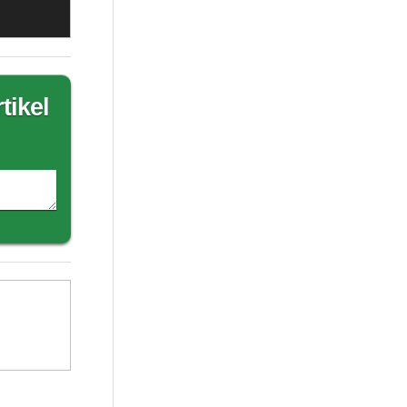
tikel