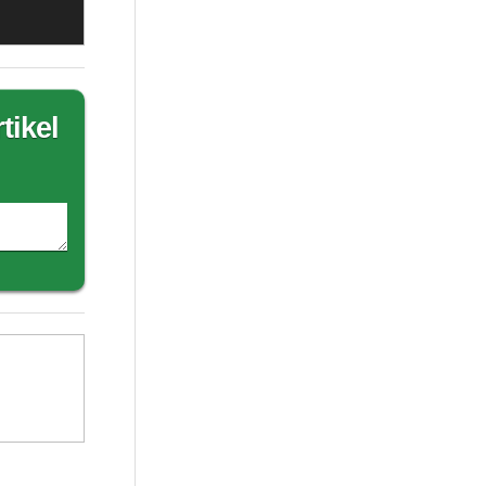
tikel