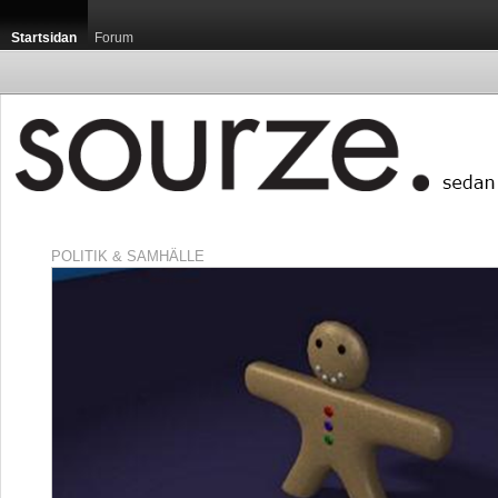
Startsidan
Forum
POLITIK & SAMHÄLLE