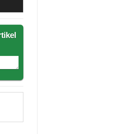
tikel