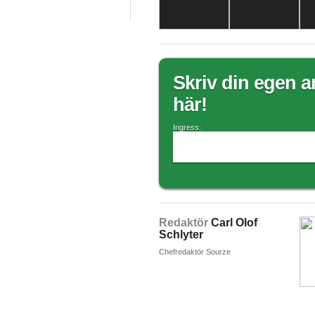
Skriv din egen ar
här!
Ingress:
Redaktör
Carl Olof
Schlyter
Chefredaktör Sourze