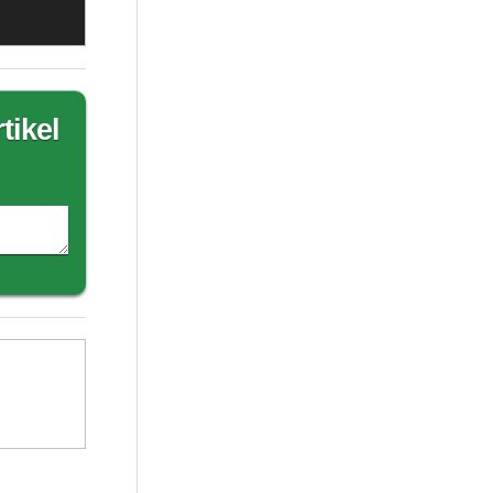
tikel