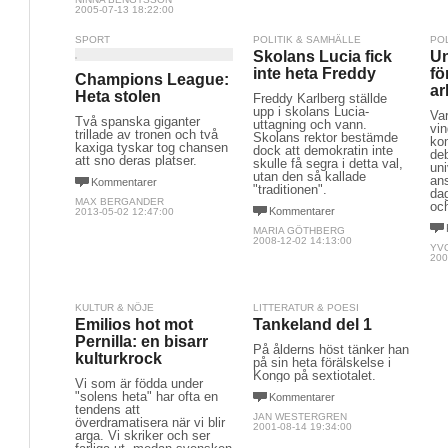
2005-07-13 18:22:00
SPORT
POLITIK & SAMHÄLLE
PO
Skolans Lucia fick
Un
inte heta Freddy
fö
Champions League:
ar
Heta stolen
Freddy Karlberg ställde
upp i skolans Lucia-
Var
Två spanska giganter
uttagning och vann.
vin
trillade av tronen och två
Skolans rektor bestämde
ko
kaxiga tyskar tog chansen
dock att demokratin inte
de
att sno deras platser.
skulle få segra i detta val,
uni
utan den så kallade
ans
Kommentarer
"traditionen".
dag
MAX BERGANDER
oc
Kommentarer
2013-05-02 12:47:00
MARIA GÖTHBERG
2008-12-02 14:13:00
YV
200
KULTUR & NÖJE
LITTERATUR & POESI
Emilios hot mot
Tankeland del 1
Pernilla: en bisarr
På ålderns höst tänker han
kulturkrock
på sin heta förälskelse i
Kongo på sextiotalet.
Vi som är födda under
"solens heta" har ofta en
Kommentarer
tendens att
JAN WESTERGREN
överdramatisera när vi blir
2001-08-14 19:34:00
arga. Vi skriker och ser