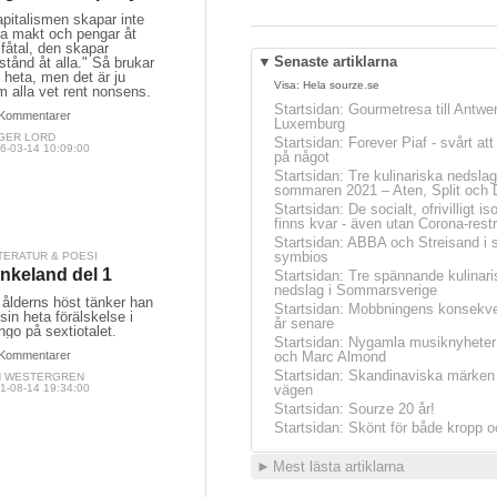
pitalismen skapar inte
ra makt och pengar åt
 fåtal, den skapar
▼
Senaste artiklarna
stånd åt alla." Så brukar
 heta, men det är ju
Visa:
Hela sourze.se
 alla vet rent nonsens.
Startsidan
:
Gourmetresa till Antwe
Kommentarer
Luxemburg
GER LORD
Startsidan
:
Forever Piaf - svårt at
6-03-14 10:09:00
på något
Startsidan
:
Tre kulinariska nedslag
sommaren 2021 – Aten, Split och 
Startsidan
:
De socialt, ofrivilligt is
finns kvar - även utan Corona-restr
Startsidan
:
ABBA och Streisand i 
symbios
TERATUR & POESI
nkeland del 1
Startsidan
:
Tre spännande kulinari
nedslag i Sommarsverige
 ålderns höst tänker han
Startsidan
:
Mobbningens konsekve
sin heta förälskelse i
år senare
go på sextiotalet.
Startsidan
:
Nygamla musiknyheter
Kommentarer
och Marc Almond
Startsidan
:
Skandinaviska märken 
N WESTERGREN
1-08-14 19:34:00
vägen
Startsidan
:
Sourze 20 år!
Startsidan
:
Skönt för både kropp o
►
Mest lästa artiklarna