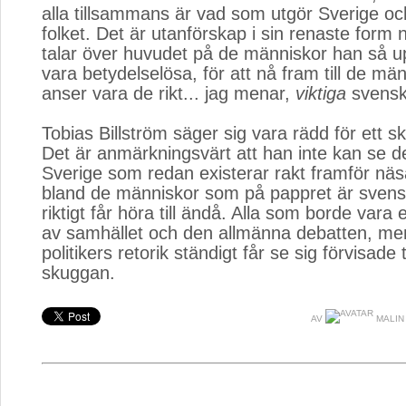
alla tillsammans är vad som utgör Sverige o
folket. Det är utanförskap i sin renaste form n
talar över huvudet på de människor han så 
vara betydelselösa, för att nå fram till de mä
anser vara de rikt... jag menar,
viktiga
svensk
Tobias Billström säger sig vara rädd för ett 
Det är anmärkningsvärt att han inte kan se 
Sverige som redan existerar rakt framför nä
bland de människor som på pappret är svens
riktigt får höra till ändå. Alla som borde vara e
av samhället och den allmänna debatten, m
politikers retorik ständigt får se sig förvisade ti
skuggan.
AV
MALIN