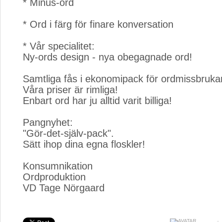
* Minus-ord
* Ord i färg för finare konversation
* Vår specialitet:
Ny-ords design - nya obegagnade ord!
Samtliga fås i ekonomipack för ordmissbruka
Våra priser är rimliga!
Enbart ord har ju alltid varit billiga!
Pangnyhet:
"Gör-det-själv-pack".
Sätt ihop dina egna floskler!
Konsumnikation 
Ordproduktion
VD Tage Nörgaard