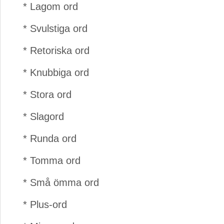
* Lagom ord
* Svulstiga ord
* Retoriska ord
* Knubbiga ord
* Stora ord
* Slagord
* Runda ord
* Tomma ord
* Små ömma ord
* Plus-ord