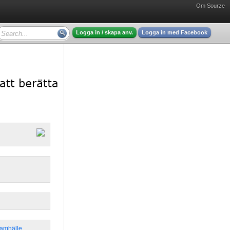
Om Sourze
Logga in / skapa anv.
Logga in med Facebook
Samhälle
,