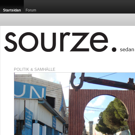
Startsidan
Forum
POLITIK & SAMHÄLLE