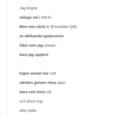
Jag ångrar
många val i
mitt liv
Men min värld
är till bredden fylld
av allehanda upplevelser
Sånt som jag
ensam,
bara jag upplevt
Ingen annan har
sett 
världen genom mina
ögon
bara sett mina
val
och dömt mig
efter detta