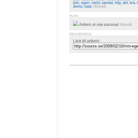
min
,
egen
,
värld
,
samlat
,
mig
,
del
,
bra
,
årens
,
lopp
| 
föreslå
PLATS
Artikeln är inte placerad.
föreslå
DELA ARTIKELN
Länk till artikeln: