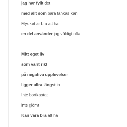
jag har fyllt
det
med allt som
bara tänkas kan
Mycket är bra att ha
en del använder
jag väldigt ofta
Mitt eget liv
som varit rikt
på negativa upplevelser
ligger allra längst
in
Inte bortkastat
inte glömt
Kan vara bra
att ha