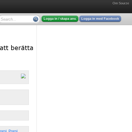
Om Sourze
Logga in / skapa anv.
Logga in med Facebook
Poesi
,
Poesi
,