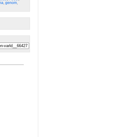
ha
,
genom
,