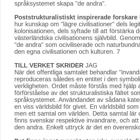
språksystemet skapa "de andra".
Poststrukturalistiskt inspirerade forskare
hur kunskap om "lägre civilisationer" dels leg
kolonisationen, dels syftade till att förstärka 
västerländska civilisationens självbild. Genom
"de andra" som ociviliserade och naturbund
den egna civilisationen och kulturen. 7
TILL VERKET SKRIDER
JAG
När det offentliga samtalet behandlar "invand
reproduceras således en entitet i den symbol
verkligheten. Ordet måste förstås med hjälp 
förförståelse av det strukturalistiska fältet s
språksystemet. Användandet av sådana katego
en viss världsbild för givet. En världsbild som
men ett samtal om världen. Detta samtal lär o
finns svenskar respektive invandrare, och att
den andra. Enkelt uttryck är det en överens