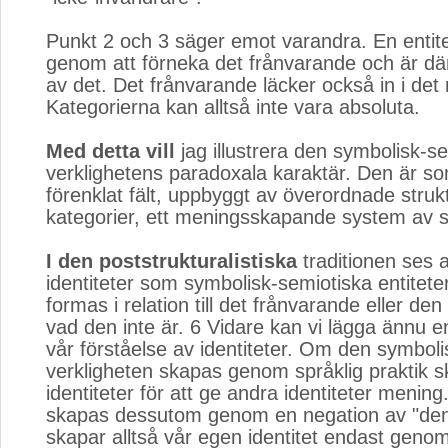
Punkt 2 och 3 säger emot varandra. En entit
genom att förneka det frånvarande och är dä
av det. Det frånvarande läcker också in i det
Kategorierna kan alltså inte vara absoluta.
Med detta vill
jag illustrera den symbolisk-se
verklighetens paradoxala karaktär. Den är so
förenklat fält, uppbyggt av överordnade strukt
kategorier, ett meningsskapande system av sk
I den poststrukturalistiska
traditionen ses al
identiteter som symbolisk-semiotiska entiteter
formas i relation till det frånvarande eller de
vad den inte är. 6 Vidare kan vi lägga ännu en
vår förståelse av identiteter. Om den symbol
verkligheten skapas genom språklig praktik 
identiteter för att ge andra identiteter mening.
skapas dessutom genom en negation av "den
skapar alltså vår egen identitet endast genom 