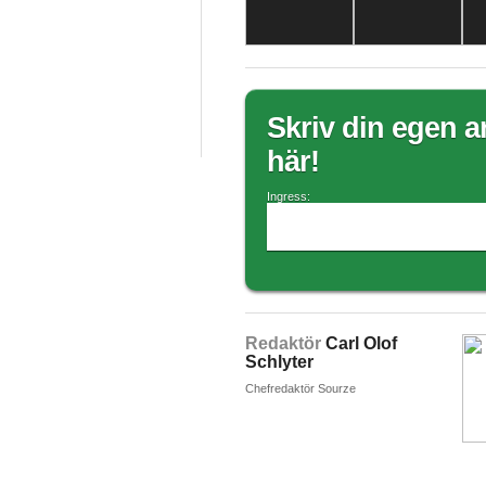
Skriv din egen ar
här!
Ingress:
Redaktör
Carl Olof
Schlyter
Chefredaktör Sourze