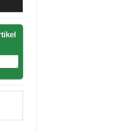
tikel