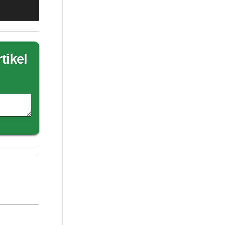
tikel