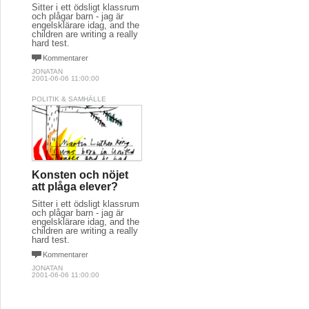
Sitter i ett ödsligt klassrum
och plågar barn - jag är
engelsklärare idag, and the
children are writing a really
hard test.
Kommentarer
JONATAN
2001-06-06 11:00:00
POLITIK & SAMHÄLLE
Konsten och nöjet
att plåga elever?
Sitter i ett ödsligt klassrum
och plågar barn - jag är
engelsklärare idag, and the
children are writing a really
hard test.
Kommentarer
JONATAN
2001-06-06 11:00:00