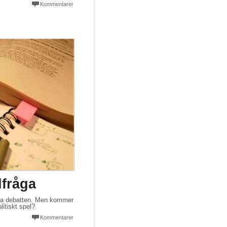
Kommentarer
lfråga
iska debatten. Men kommer
litiskt spel?
Kommentarer