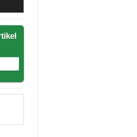
tikel