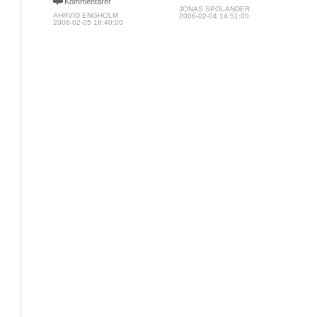
Kommentarer
JONAS SPOLANDER
AHRVID ENGHOLM
2006-02-04 14:51:00
2006-02-05 18:40:00