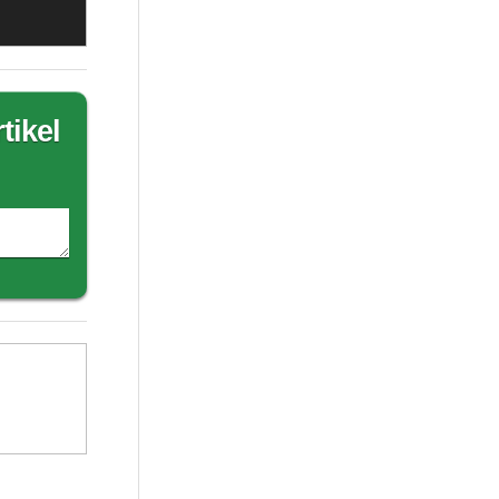
tikel