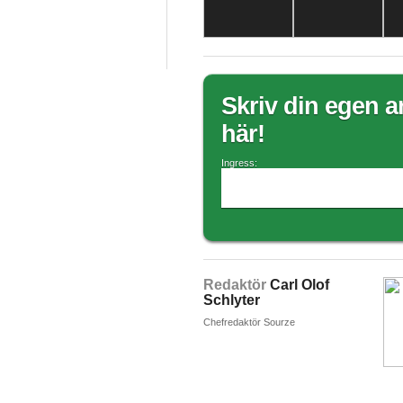
Skriv din egen ar
här!
Ingress:
Redaktör
Carl Olof
Schlyter
Chefredaktör Sourze