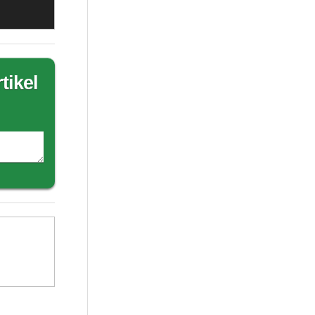
tikel