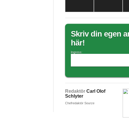
Skriv din egen ar
här!
Ingress:
Redaktör
Carl Olof
Schlyter
Chefredaktör Sourze