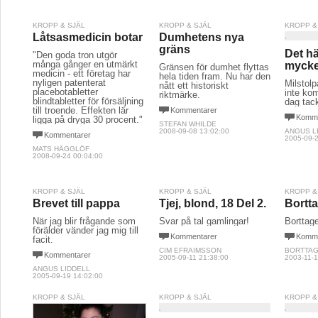
KROPP & SJÄL
KROPP & SJÄL
KROPP &
Låtsasmedicin botar
Dumhetens nya
gräns
Det hä
"Den goda tron utgör
många gånger en utmärkt
mycke
Gränsen för dumhet flyttas
medicin - ett företag har
hela tiden fram. Nu har den
nyligen patenterat
Milstolp
nått ett historiskt
placebotabletter
inte ko
riktmärke.
blindtabletter för försäljning
dag tac
till troende. Effekten lär
Kommentarer
Komme
ligga på dryga 30 procent."
STEFAN WHILDE
2008-09-08 13:02:00
ANGUS L
Kommentarer
2005-09-2
MATS HÄGGLÖF
2008-09-24 00:04:00
KROPP & SJÄL
KROPP & SJÄL
KROPP &
Brevet till pappa
Tjej, blond, 18 Del 2.
Bortta
När jag blir frågande som
Svar på tal gamlingar!
Borttage
förälder vänder jag mig till
Kommentarer
Komme
facit.
CIM EFRAIMSSON
BORTTAG
Kommentarer
2005-09-11 21:38:00
2003-11-1
ANGUS LIDDELL
2005-09-19 14:02:00
KROPP & SJÄL
KROPP & SJÄL
KROPP &