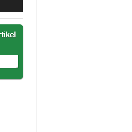
tikel