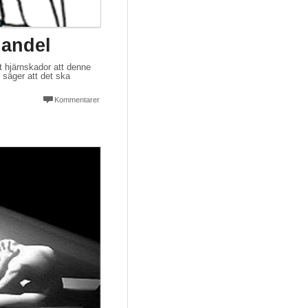
handel
t hjärnskador att denne
 säger att det ska
Kommentarer