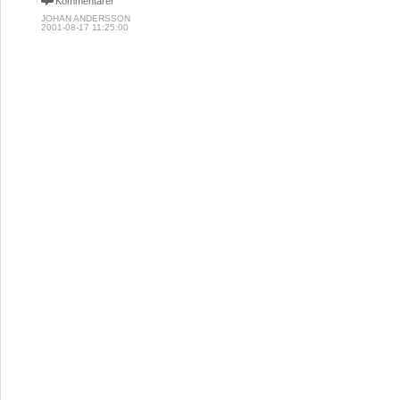
Kommentarer
JOHAN ANDERSSON
2001-08-17 11:25:00