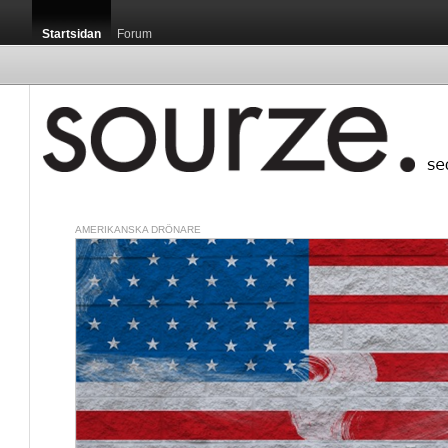
Startsidan
Forum
AMERIKANSKA DRÖNARE