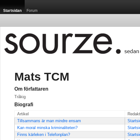
Startsidan
Forum
Mats TCM
Om författaren
Tråkig
Biografi
Artikel
Redakt
Tillsammans är man mindre ensam
Starts
Kan moral minska kriminaliteten?
Starts
Finns kärleken i Telefonplan?
Starts